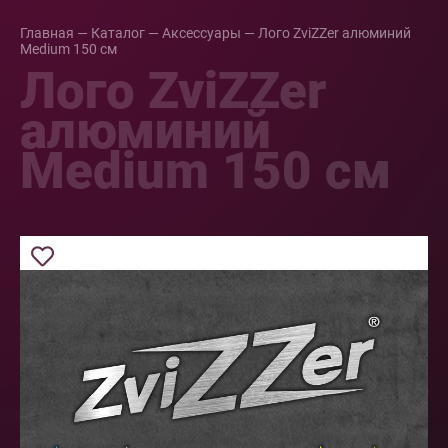
Главная
—
Каталог
—
Аксессуары
—
Лого ZviZZer алюминий
Medium 150 см
Лого ZviZZer
алюминий
Medium 150 см