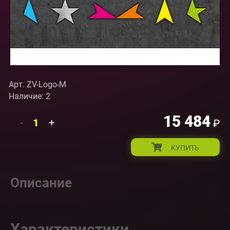
Арт. ZV-Logo-M
Наличие: 2
15 484
-
+
₽
КУПИТЬ
Описание
Характеристики