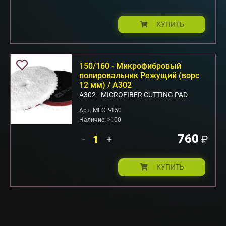
КУПИТЬ
150/160 - Микрофибровый
полировальник Режущий (ворс
12 мм) / A302
А302 - MICROFIBER CUTTING PAD
Арт. MFCP-150
Наличие: >100
760
-
+
₽
КУПИТЬ