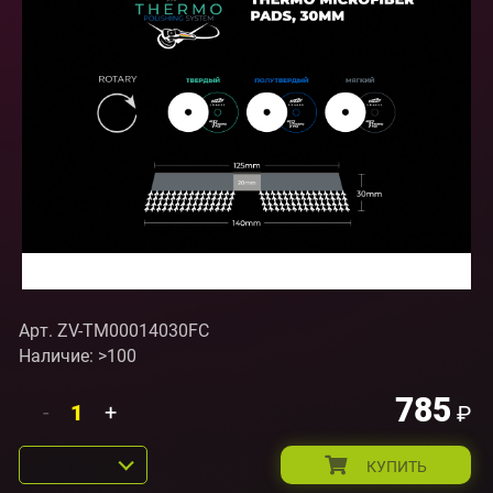
Арт. ZV-TM00014030FC
Наличие: >100
785
-
+
₽
КУПИТЬ