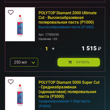
POLYTOP Diamant 2000 Ultimate
Cut - Высокоабразивная
полировальная паста (P1000)
Высокоабразивная паста (P1000)
Арт. 17500250
Наличие: >20
1 515
-
+
₽
250 мл
КУПИТЬ
POLYTOP Diamant 5000 Super Cut
- Среднеабразивная
(одношаговая) полировальная
паста (P3000)
Среднеабразивная 1-Step паста
(P3000)