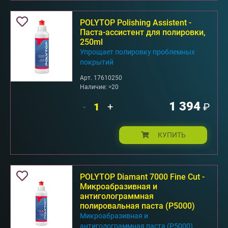
POLYTOP Polishing Assistent -
Паста-ассистент для полировки,
250ml
Упрощает полировку проблемных
покрытий
Арт. 17610250
Наличие: >20
1 394
-
+
₽
КУПИТЬ
POLYTOP Diamant 7000 Fine Cut -
Микроабразивная и
антиголограммная
полировальная паста (P5000)
Микроабразивная и
антиголограммная паста (P5000)