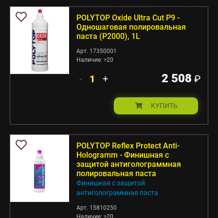
POLYTOP Oxide Ultra Cut P9 -
Одношаговая полировальная
паста (P2000), 1L
Арт. 17350001
Наличие: >20
2 508
-
+
₽
КУПИТЬ
POLYTOP Reflex Protect Anti-
Hologramm - Финишная с
защитой антиголограммная
полировальная паста
Финишная с защитой
антиголограммная паста
Арт. 15810250
Наличие: >20