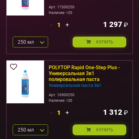
Арт. 17300250
Наличие: >20
1 297
-
+
₽
250 мл
КУПИТЬ
POLYTOP Rapid One-Step Plus -
Универсальная 3в1
полировальная паста
Универсальная паста 3в1
Арт. 16900250
Наличие: >20
1 312
-
+
₽
250 мл
КУПИТЬ