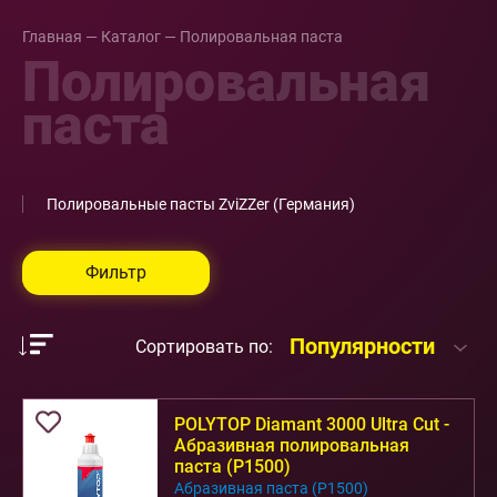
Главная
—
Каталог
—
Полировальная паста
Полировальная
паста
Полировальные пасты ZviZZer (Германия)
Фильтр
Популярности
Сортировать по:
POLYTOP Diamant 3000 Ultra Cut -
Абразивная полировальная
паста (P1500)
Абразивная паста (P1500)