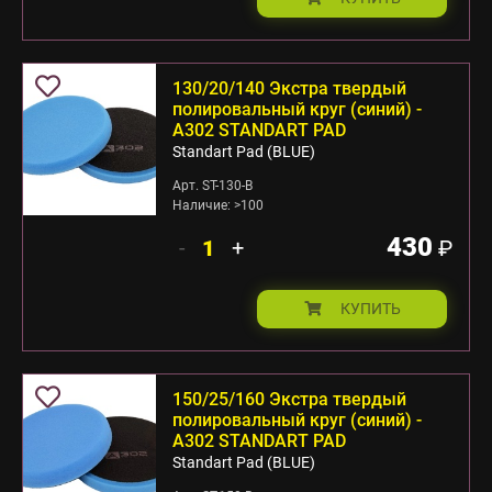
130/20/140 Экстра твердый
полировальный круг (синий) -
А302 STANDART PAD
Standart Pad (BLUE)
Арт. ST-130-B
Наличие: >100
430
-
+
₽
КУПИТЬ
150/25/160 Экстра твердый
полировальный круг (синий) -
А302 STANDART PAD
Standart Pad (BLUE)