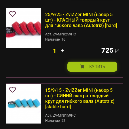
25/9/25 - ZviZZer MINI (набор 5
шт) - КРАСНЫЙ твердый круг
для гибкого вала (Autotriz) [hard]
Арт. ZV-MINI259HC
Наличие: 16
725
-
+
₽
КУПИТЬ
15/9/15 - ZviZZer MINI (набор 5
шт) - СИНИЙ экстра твердый
круг для гибкого вала (Autotriz)
[stable hard]
Арт. ZV-MINI159PC
Наличие: 52