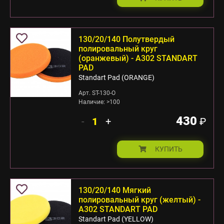
130/20/140 Полутвердый
полировальный круг
(оранжевый) - А302 STANDART
PAD
Standart Pad (ORANGE)
Арт. ST-130-O
Наличие: >100
430
-
+
₽
КУПИТЬ
130/20/140 Мягкий
полировальный круг (желтый) -
А302 STANDART PAD
Standart Pad (YELLOW)