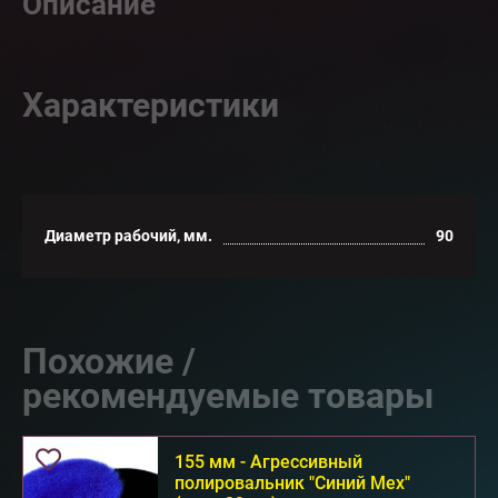
Описание
Характеристики
Диаметр рабочий, мм.
90
Похожие /
рекомендуемые товары
155 мм - Агрессивный
полировальник "Синий Мех"