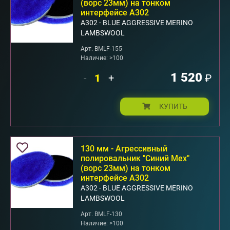
(ворс 23мм) на тонком
интерфейсе А302
А302 - BLUE AGGRESSIVE MERINO
LAMBSWOOL
Арт. BMLF-155
Наличие: >100
1 520
-
+
₽
КУПИТЬ
130 мм - Агрессивный
полировальник "Синий Мех"
(ворс 23мм) на тонком
интерфейсе А302
А302 - BLUE AGGRESSIVE MERINO
LAMBSWOOL
Арт. BMLF-130
Наличие: >100